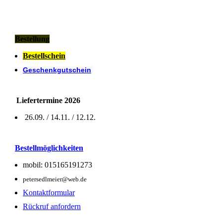
Bestellung
Bestellschein
Geschenkgutschein
Liefertermine 2026
26.09. / 14.11. / 12.12.
Bestellmöglichkeiten
mobil: 015165191273
petersedlmeier@web.de
Kontaktformular
Rückruf anfordern