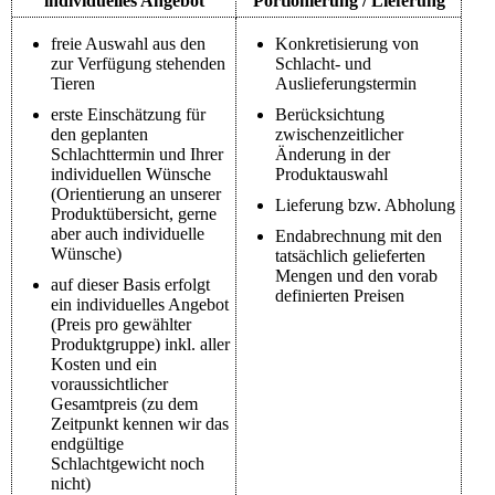
individuelles Angebot
Portionierung / Lieferung
freie Auswahl aus den
Konkretisierung von
zur Verfügung stehenden
Schlacht- und
Tieren
Auslieferungstermin
erste Einschätzung für
Berücksichtung
den geplanten
zwischenzeitlicher
Schlachttermin und Ihrer
Änderung in der
individuellen Wünsche
Produktauswahl
(Orientierung an unserer
Lieferung bzw. Abholung
Produktübersicht, gerne
aber auch individuelle
Endabrechnung mit den
Wünsche)
tatsächlich gelieferten
Mengen und den vorab
auf dieser Basis erfolgt
definierten Preisen
ein individuelles Angebot
(Preis pro gewählter
Produktgruppe) inkl. aller
Kosten und ein
voraussichtlicher
Gesamtpreis (zu dem
Zeitpunkt kennen wir das
endgültige
Schlachtgewicht noch
nicht)