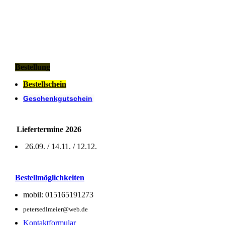
Bestellung
Bestellschein
Geschenkgutschein
Liefertermine 2026
26.09. / 14.11. / 12.12.
Bestellmöglichkeiten
mobil: 015165191273
petersedlmeier@web.de
Kontaktformular