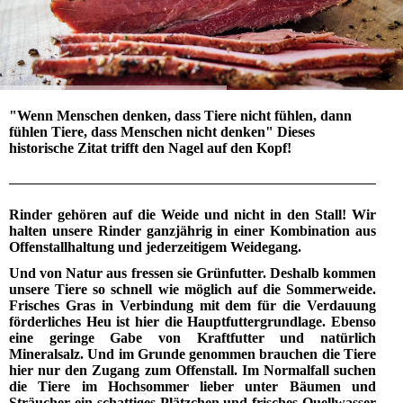
"Wenn Menschen denken, dass Tiere nicht fühlen, dann
fühlen Tiere, dass Menschen nicht denken" Dieses
historische Zitat trifft den Nagel auf den Kopf!
Rinder gehören auf die Weide und nicht in den Stall! Wir
halten unsere Rinder ganzjährig in einer Kombination aus
Offenstallhaltung und jederzeitigem Weidegang.
Und von Natur aus fressen sie Grünfutter. Deshalb kommen
unsere Tiere so schnell wie möglich auf die Sommerweide
.
Frisches Gras in Verbindung mit dem für die Verdauung
förderliches Heu ist hier die Hauptfuttergrundlage. Ebenso
eine geringe Gabe von Kraftfutter und natürlich
Mineralsalz. Und im Grunde genommen brauchen die Tiere
hier nur den Zugang zum Offenstall. Im Normalfall suchen
die Tiere im Hochsommer lieber unter Bäumen und
Sträucher ein schattiges Plätzchen und frisches Quellwasser