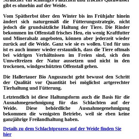
gibt es ohnehin auf der Weide.
Vom Spätherbst über den Winter bis ins Frühjahr hinein
ändert sich naturgemäß die Fütterungsstrategie, nicht
jedoch die grundsätzliche Haltung der Tiere. Die Rinder
bekommen im Offenstall frisches Heu, ein wenig Kraftfutter
und Mineralsalz angeboten, können aber jederzeit wieder
zurück auf die Weide. Ganz wie sie es wollen. Und für uns
ist es auch immer wieder erstaunlich, dass die Tiere oftmals
bei widrigen Verhältnissen im Freien sind, sich den
Umweltreizen der Natur aussetzen und nicht in den
trockenen, windgeschützten Offenstall gehen.
Die Hallertauer Bio Anguszucht geht bewusst den Schritt
der Qualität vor Quantität bei möglichst artgerechter
Tierhaltung und Fütterung.
Letztendlich ist diese Haltungsform auch die Basis für die
Ausnahmegenehmigung für das
Schlachten auf der
Weide
.
Diese behördliche Ausnahmegenehmigung
bekommen die wenigsten Betriebe, weil sie eben keine
ganzjährige Freilandhaltung haben.
Details zu dem Schlachtprozess auf der Weide finden Sie
hier